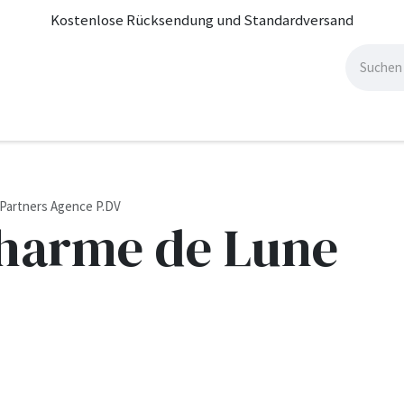
Kostenlose Rücksendung und Standardversand
EUHEITEN
WO SOAK KAUFEN?
l Partners Agence P.DV
harme de Lune